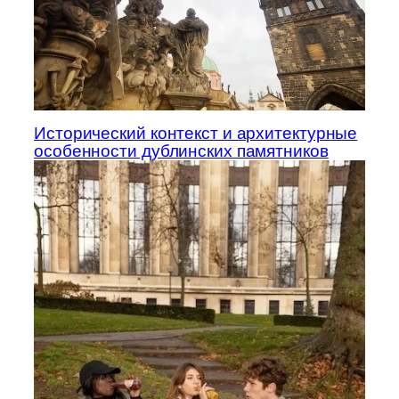
Исторический контекст и архитектурные
особенности дублинских памятников