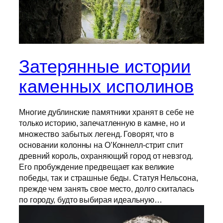
Затерянные истории
каменных исполинов
Многие дублинские памятники хранят в себе не
только историю, запечатленную в камне, но и
множество забытых легенд. Говорят, что в
основании колонны на О’Коннелл-стрит спит
древний король, охраняющий город от невзгод.
Его пробуждение предвещает как великие
победы, так и страшные беды. Статуя Нельсона,
прежде чем занять свое место, долго скиталась
по городу, будто выбирая идеальную…