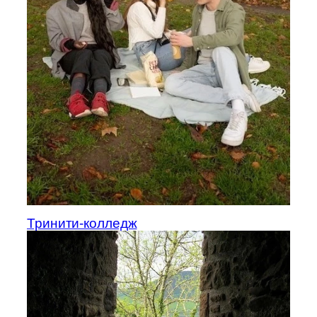
Тринити-колледж