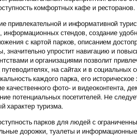
оступность комфортных кафе и ресторанов.
е привлекательной и информативной турис
ей, информационных стендов, создание удо
ложения с картой парков, описанием досто
ы, значительно упростит навигацию и повыси
нтствами и организациями позволит привле
путеводителях, на сайтах и в социальных 
кальность каждого парка, его историческое 
е качественного фото- и видеоконтента, д
ние потенциальных посетителей. Не следуе
й характер туризма.
доступность парков для людей с ограничен
льные дорожки, туалеты и информационные