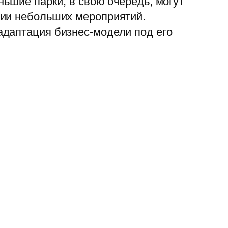
ньшие парки, в свою очередь, могут
ции небольших мероприятий.
адаптация бизнес-модели под его