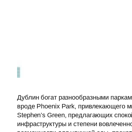
Дублин богат разнообразными паркам
вроде Phoenix Park, привлекающего ми
Stephen’s Green, предлагающих споко
инфраструктуры и степени вовлеченно