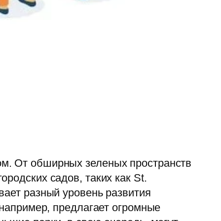
ом. От обширных зеленых пространств
родских садов, таких как St.
вает разный уровень развития
 например, предлагает огромные