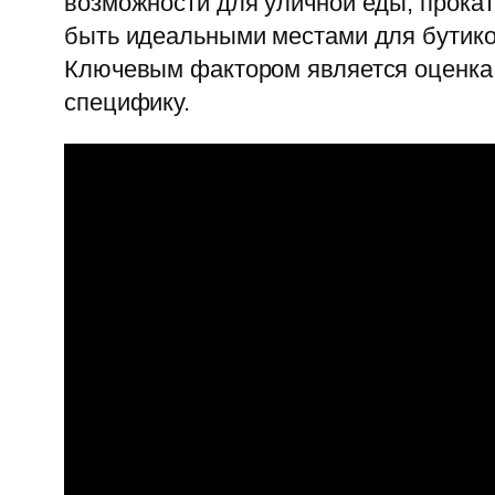
возможности для уличной еды, прокат
быть идеальными местами для бутико
Ключевым фактором является оценка 
специфику.