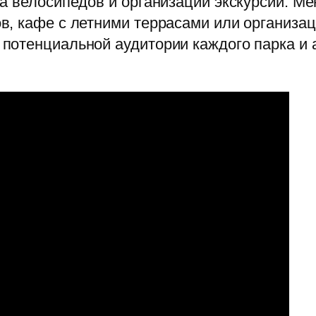
а велосипедов и организации экскурсий. Ме
в, кафе с летними террасами или организа
потенциальной аудитории каждого парка и 