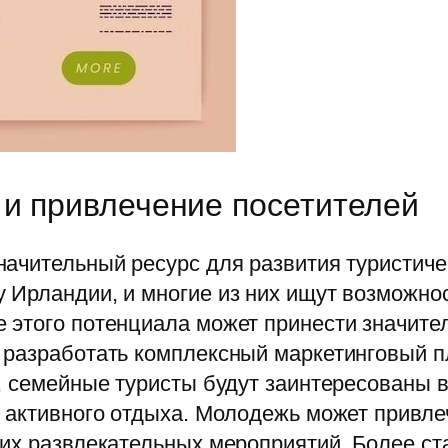
 и привлечение посетителей
ачительный ресурс для развития туристичес
Ирландии, и многие из них ищут возможнос
 этого потенциала может принести значите
 разработать комплексный маркетинговый 
, семейные туристы будут заинтересованы в
 активного отдыха. Молодежь может привле
гих развлекательных мероприятий. Более с