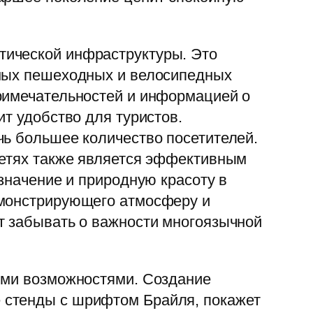
тической инфраструктуры. Это
бных пешеходных и велосипедных
примечательностей и информацией о
т удобство для туристов.
чь большее количество посетителей.
сетях также является эффективным
значение и природную красоту в
емонстрирующего атмосферу и
т забывать о важности многоязычной
ными возможностями. Создание
 стенды с шрифтом Брайля, покажет