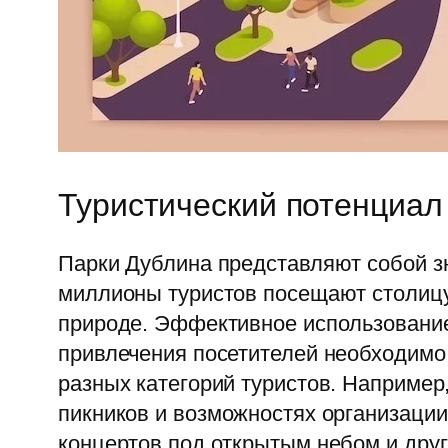
Туристический потенциал
Парки Дублина представляют собой зн
миллионы туристов посещают столицу 
природе. Эффективное использование
привлечения посетителей необходимо
разных категорий туристов. Например
пикников и возможностях организации
концертов под открытым небом и дру