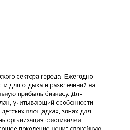
кого сектора города. Ежегодно
ти для отдыха и развлечений на
льную прибыль бизнесу. Для
план, учитывающий особенности
 детских площадках, зонах для
чь организация фестивалей,
таршее поколение ценит спокойную