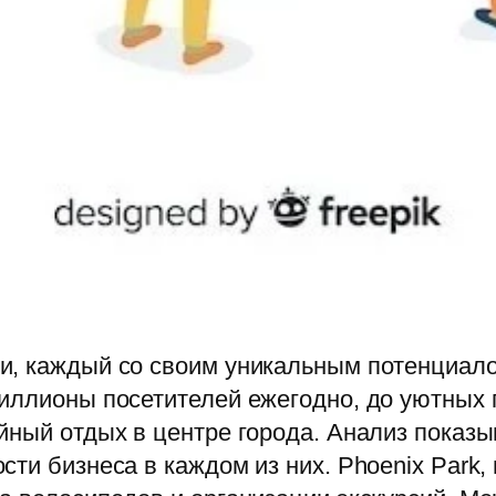
и, каждый со своим уникальным потенциал
ллионы посетителей ежегодно, до уютных го
йный отдых в центре города. Анализ показы
сти бизнеса в каждом из них. Phoenix Park,