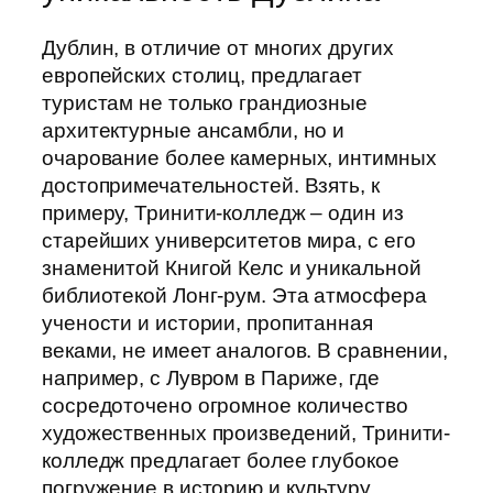
Дублин, в отличие от многих других
европейских столиц, предлагает
туристам не только грандиозные
архитектурные ансамбли, но и
очарование более камерных, интимных
достопримечательностей. Взять, к
примеру, Тринити-колледж – один из
старейших университетов мира, с его
знаменитой Книгой Келс и уникальной
библиотекой Лонг-рум. Эта атмосфера
учености и истории, пропитанная
веками, не имеет аналогов. В сравнении,
например, с Лувром в Париже, где
сосредоточено огромное количество
художественных произведений, Тринити-
колледж предлагает более глубокое
погружение в историю и культуру