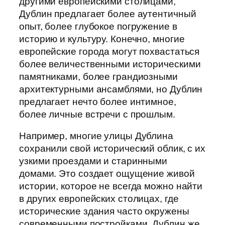
другими европейскими столицами,
Дублин предлагает более аутентичный
опыт, более глубокое погружение в
историю и культуру. Конечно, многие
европейские города могут похвастаться
более величественными историческими
памятниками, более грандиозными
архитектурными ансамблями, но Дублин
предлагает нечто более интимное,
более личные встречи с прошлым.
Например, многие улицы Дублина
сохранили свой исторический облик, с их
узкими проездами и старинными
домами. Это создает ощущение живой
истории, которое не всегда можно найти
в других европейских столицах, где
исторические здания часто окружены
современными постройками. Дублин же