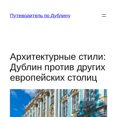
Перейти
к
Путеводитель по Дублину
содержимому
Архитектурные стили:
Дублин против других
европейских столиц