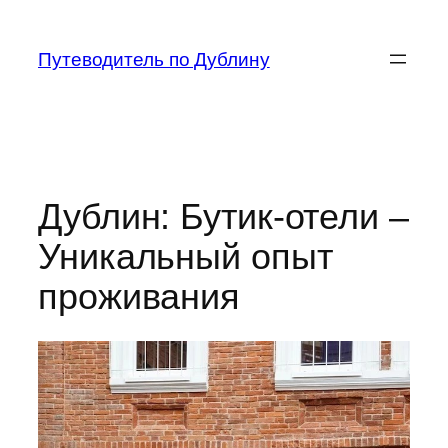
Перейти
к
Путеводитель по Дублину
содержимому
Дублин: Бутик-отели –
Уникальный опыт
проживания