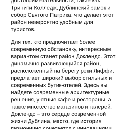
достопримечательности, такие как
Тринити-Колледж, Дублинский замок и
собор Святого Патрика, что делает этот
район невероятно удобным для
туристов.
Для тех, кто предпочитает более
современную обстановку, интересным
вариантом станет район Доклендс. Этот
динамично развивающийся район,
расположенный на берегу реки Лиффи,
предлагает широкий выбор стильных и
современных бутик-отелей. Здесь вы
найдете современные архитектурные
решения, уютные кафе и рестораны, а
также множество магазинов и галерей.
Доклендс – это сердце современной
жизни Дублина, место, где история
гармонично сочетается с инновациями.