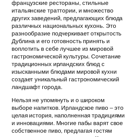
французские рестораны, стильные
итальянские траттории, и множество
других заведений, предлагающих блюда
различных национальных кухонь. Это
разнообразие подчеркивает открытость
Дублина и его готовность принять и
воплотить в себе лучшее из мировой
гастрономической культуры. Сочетание
традиционных ирландских блюд с
изысканными блюдами мировой кухни
создает уникальный гастрономический
ландшафт города.
Нельзя не упомянуть и о широком
выборе напитков. Ирландское пиво – это
целая история, наполненная традициями
и инновациями. Многие пабы варят свое
собственное пиво, предлагая гостям