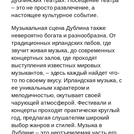
дублинских театрах. Посещение театра
– это не просто развлечение, а
настоящее культурное событие.
Музыкальная сцена Дублина также
невероятно богата и разнообразна. От
традиционных ирландских пабов, где
звучит живая музыка, до современных
концертных залов, где проходят
выступления известных мировых
музыкантов, – здесь каждый найдет что-
то по своему вкусу. Ирландская музыка, с
ее уникальным характером и
мелодичностью, окутывает своей
чарующей атмосферой. Фестивали и
концерты проходят практически круглый
год, предлагая слушателям широкий
выбор жанров и стилей. Музыка в
Дублине – это неотъемлемая часть его