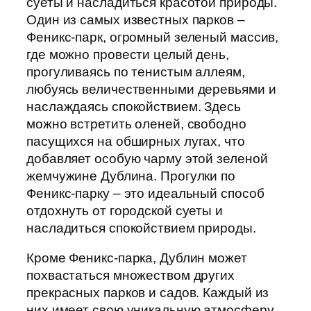
суеты и насладиться красотой природы.
Один из самых известных парков –
Феникс-парк, огромный зеленый массив,
где можно провести целый день,
прогуливаясь по тенистым аллеям,
любуясь величественными деревьями и
наслаждаясь спокойствием. Здесь
можно встретить оленей, свободно
пасущихся на обширных лугах, что
добавляет особую чарму этой зеленой
жемчужине Дублина. Прогулки по
Феникс-парку – это идеальный способ
отдохнуть от городской суеты и
насладиться спокойствием природы.
Кроме Феникс-парка, Дублин может
похвастаться множеством других
прекрасных парков и садов. Каждый из
них имеет свою уникальную атмосферу