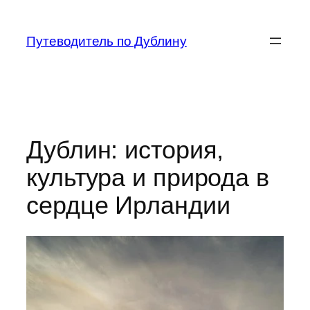
Перейти
к
Путеводитель по Дублину
содержимому
Дублин: история,
культура и природа в
сердце Ирландии