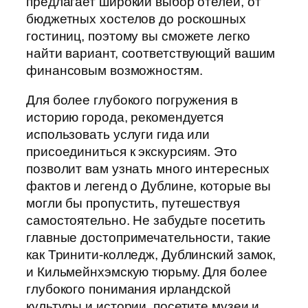
предлагает широкий выбор отелей, от
бюджетных хостелов до роскошных
гостиниц, поэтому вы сможете легко
найти вариант, соответствующий вашим
финансовым возможностям.
Для более глубокого погружения в
историю города, рекомендуется
использовать услуги гида или
присоединиться к экскурсиям. Это
позволит вам узнать много интересных
фактов и легенд о Дублине, которые вы
могли бы пропустить, путешествуя
самостоятельно. Не забудьте посетить
главные достопримечательности, такие
как Тринити-колледж, Дублинский замок,
и Кильмейнхэмскую тюрьму. Для более
глубокого понимания ирландской
культуры и истории, посетите музеи и