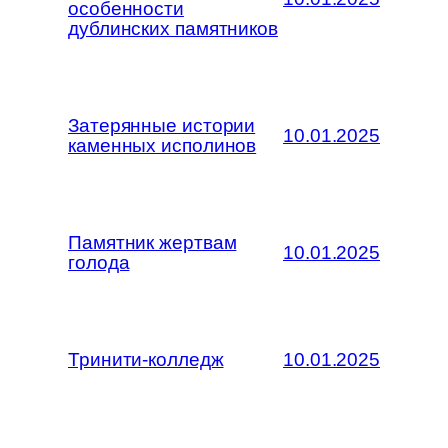
особенности
дублинских памятников
Затерянные истории
10.01.2025
каменных исполинов
Памятник жертвам
10.01.2025
голода
Тринити-колледж
10.01.2025