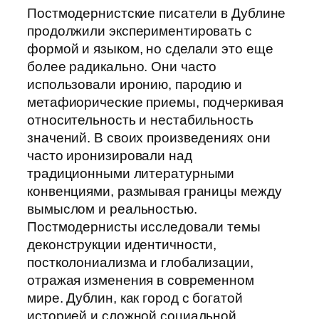
Постмодернистские писатели в Дублине
продолжили экспериментировать с
формой и языком, но сделали это еще
более радикально. Они часто
использовали иронию, пародию и
метафиорические приемы, подчеркивая
относительность и нестабильность
значений. В своих произведениях они
часто иронизировали над
традиционными литературными
конвенциями, размывая границы между
вымыслом и реальностью.
Постмодернисты исследовали темы
деконструкции идентичности,
постколониализма и глобализации,
отражая изменения в современном
мире. Дублин, как город с богатой
историей и сложной социальной