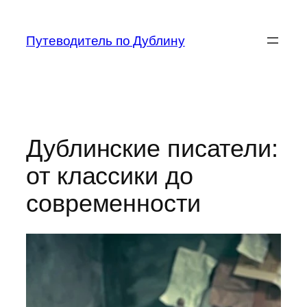
Перейти
к
Путеводитель по Дублину
содержимому
Дублинские писатели:
от классики до
современности