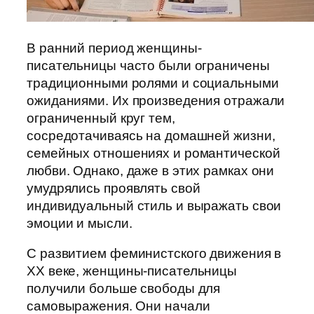
В ранний период женщины-
писательницы часто были ограничены
традиционными ролями и социальными
ожиданиями. Их произведения отражали
ограниченный круг тем,
сосредотачиваясь на домашней жизни,
семейных отношениях и романтической
любви. Однако, даже в этих рамках они
умудрялись проявлять свой
индивидуальный стиль и выражать свои
эмоции и мысли.
С развитием феминистского движения в
XX веке, женщины-писательницы
получили больше свободы для
самовыражения. Они начали