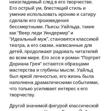
неизгладимый след в его творчестве.
Его острый ум, блестящий стиль и
умение использовать иронию и сатиру
сделали его произведения
бессмертными. Пьесы Уайльда, такие
как “Веер леди Уиндермир” и
“Идеальный муж”, становятся классикой
театра, а его сказки, написанные для
детей, продолжают радовать читателей
во всем мире. Его эссе и роман “Портрет
Дориана Грея” остаются образцами
мастерства и глубины мысли. Уайльд
был яркой личностью, его жизнь была
наполнена драматическими событиями,
что только усиливает интерес к его
творчеству.
Другой значимой фигурой классической