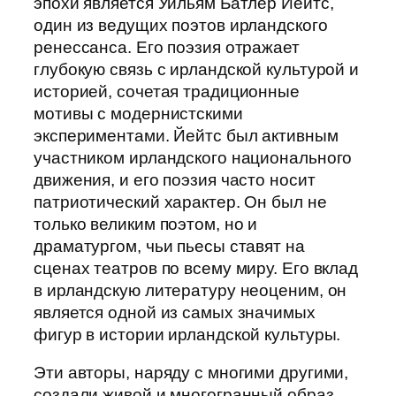
эпохи является Уильям Батлер Йейтс,
один из ведущих поэтов ирландского
ренессанса. Его поэзия отражает
глубокую связь с ирландской культурой и
историей, сочетая традиционные
мотивы с модернистскими
экспериментами. Йейтс был активным
участником ирландского национального
движения, и его поэзия часто носит
патриотический характер. Он был не
только великим поэтом, но и
драматургом, чьи пьесы ставят на
сценах театров по всему миру. Его вклад
в ирландскую литературу неоценим, он
является одной из самых значимых
фигур в истории ирландской культуры.
Эти авторы, наряду с многими другими,
создали живой и многогранный образ