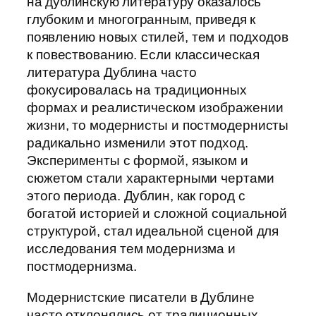
на дублинскую литературу оказалось
глубоким и многогранным, приведя к
появлению новых стилей, тем и подходов
к повествованию. Если классическая
литература Дублина часто
фокусировалась на традиционных
формах и реалистическом изображении
жизни, то модернисты и постмодернисты
радикально изменили этот подход.
Эксперименты с формой, языком и
сюжетом стали характерными чертами
этого периода. Дублин, как город с
богатой историей и сложной социальной
структурой, стал идеальной сценой для
исследования тем модернизма и
постмодернизма.
Модернистские писатели в Дублине
часто отклонялись от традиционных