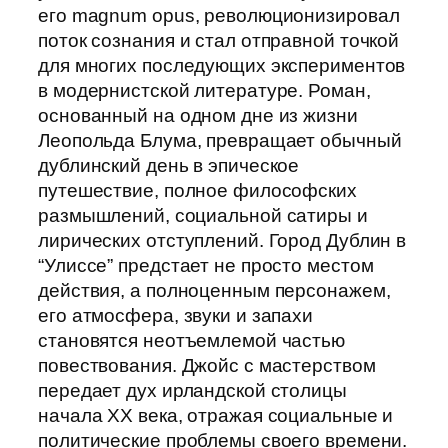
его magnum opus, революционизировал
поток сознания и стал отправной точкой
для многих последующих экспериментов
в модернистской литературе. Роман,
основанный на одном дне из жизни
Леопольда Блума, превращает обычный
дублинский день в эпическое
путешествие, полное философских
размышлений, социальной сатиры и
лирических отступлений. Город Дублин в
“Улиссе” предстает не просто местом
действия, а полноценным персонажем,
его атмосфера, звуки и запахи
становятся неотъемлемой частью
повествования. Джойс с мастерством
передает дух ирландской столицы
начала XX века, отражая социальные и
политические проблемы своего времени.