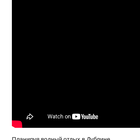
Планируя водный отдых в Дублине,