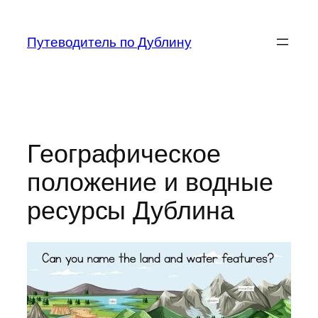
Перейти
к
Путеводитель по Дублину
содержимому
Географическое
положение и водные
ресурсы Дублина