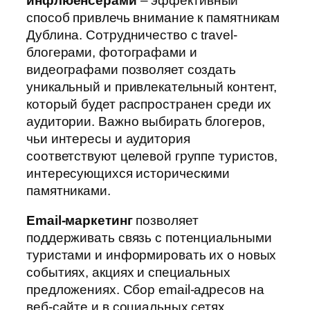
инфлюенсерами
– эффективный
способ привлечь внимание к памятникам
Дублина. Сотрудничество с travel-
блогерами, фотографами и
видеографами позволяет создать
уникальный и привлекательный контент,
который будет распространен среди их
аудитории. Важно выбирать блогеров,
чьи интересы и аудитория
соответствуют целевой группе туристов,
интересующихся историческими
памятниками.
Email-маркетинг
позволяет
поддерживать связь с потенциальными
туристами и информировать их о новых
событиях, акциях и специальных
предложениях. Сбор email-адресов на
веб-сайте и в социальных сетях