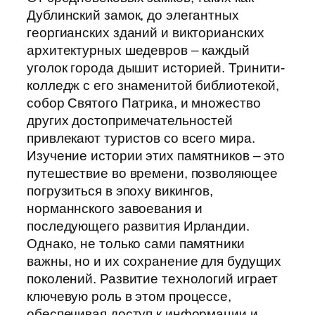
Дублинский замок, до элегантных
георгианских зданий и викторианских
архитектурных шедевров – каждый
уголок города дышит историей. Тринити-
колледж с его знаменитой библиотекой,
собор Святого Патрика, и множество
других достопримечательностей
привлекают туристов со всего мира.
Изучение истории этих памятников – это
путешествие во времени, позволяющее
погрузиться в эпоху викингов,
норманнского завоевания и
последующего развития Ирландии.
Однако, не только сами памятники
важны, но и их сохранение для будущих
поколений. Развитие технологий играет
ключевую роль в этом процессе,
обеспечивая доступ к информации и