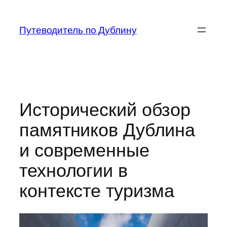
Перейти
к
Путеводитель по Дублину
содержимому
Исторический обзор
памятников Дублина
и современные
технологии в
контексте туризма