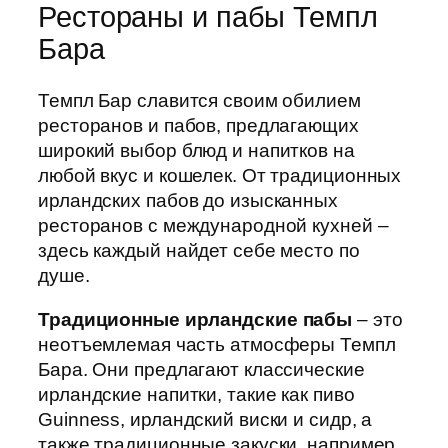
Рестораны и пабы Темпл
Бара
Темпл Бар славится своим обилием
ресторанов и пабов, предлагающих
широкий выбор блюд и напитков на
любой вкус и кошелек. От традиционных
ирландских пабов до изысканных
ресторанов с международной кухней –
здесь каждый найдет себе место по
душе.
Традиционные ирландские пабы
– это
неотъемлемая часть атмосферы Темпл
Бара. Они предлагают классические
ирландские напитки, такие как пиво
Guinness, ирландский виски и сидр, а
также традиционные закуски, например,