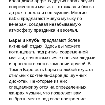
ирландской арфе. В других пабах звучит
современная музыка – от джаза и блюза
до рок-н-ролла и поп-музыки. Многие
пабы предлагают живую музыку по
вечерам, создавая незабываемую
атмосферу праздника и веселья.
Бары и клубы
предлагают более
активный отдых. Здесь вы можете
потанцевать под ритмы современной
музыки, познакомиться с новыми людьми
и провести вечер в компании друзей. В
Темпл Баре есть бары на любой вкус: от
стильных коктейль-баров до шумных
дискотек. Некоторые из них
специализируются на определенных
жанрах музыки, что позволяет вам
выбрать место под свое настроение.