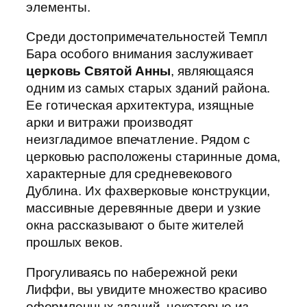
элементы.
Среди достопримечательностей Темпл
Бара особого внимания заслуживает
церковь Святой Анны
, являющаяся
одним из самых старых зданий района.
Ее готическая архитектура, изящные
арки и витражи производят
неизгладимое впечатление. Рядом с
церковью расположены старинные дома,
характерные для средневекового
Дублина. Их фахверковые конструкции,
массивные деревянные двери и узкие
окна рассказывают о быте жителей
прошлых веков.
Прогуливаясь по набережной реки
Лиффи, вы увидите множество красиво
оформленных зданий, некоторые из