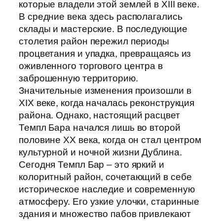
которые владели этой землей в XIII веке.
В средние века здесь располагались
склады и мастерские. В последующие
столетия район пережил периоды
процветания и упадка, превращаясь из
оживленного торгового центра в
заброшенную территорию.
Значительные изменения произошли в
XIX веке, когда началась реконструкция
района. Однако, настоящий расцвет
Темпл Бара начался лишь во второй
половине XX века, когда он стал центром
культурной и ночной жизни Дублина.
Сегодня Темпл Бар – это яркий и
колоритный район, сочетающий в себе
историческое наследие и современную
атмосферу. Его узкие улочки, старинные
здания и множество пабов привлекают