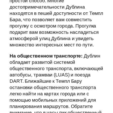
простой способ. Многие
достопримечательности Дублина
находятся в пешей доступности от Темпл
Бара, что позволяет вам совместить
прогулку с осмотром города. Прогулка
подарит вам возможность насладиться
атмосферой улиц Дублина и увидеть
множество интересных мест по пути.
На общественном транспорте:
Дублин
обладает развитой системой
общественного транспорта, включающей
автобусы, трамваи (LUAS) и поезда
DART. Ближайшие к Темпл Бару
остановки общественного транспорта
легко найти на картах города или с
помощью мобильных приложений для
планирования маршрутов. Обратите
внимание, что в часы пик общественный