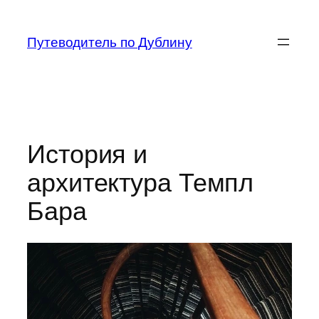
Перейти
к
Путеводитель по Дублину
содержимому
История и
архитектура Темпл
Бара