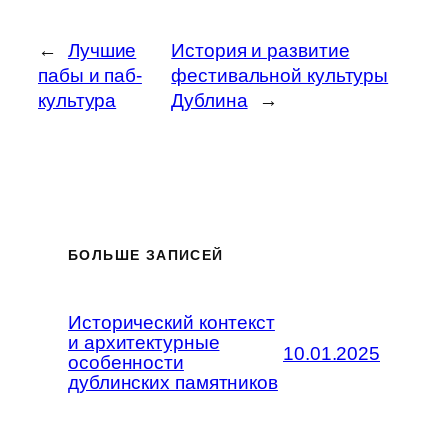
←
Лучшие
История и развитие
пабы и паб-
фестивальной культуры
культура
Дублина
→
БОЛЬШЕ ЗАПИСЕЙ
Исторический контекст
и архитектурные
10.01.2025
особенности
дублинских памятников