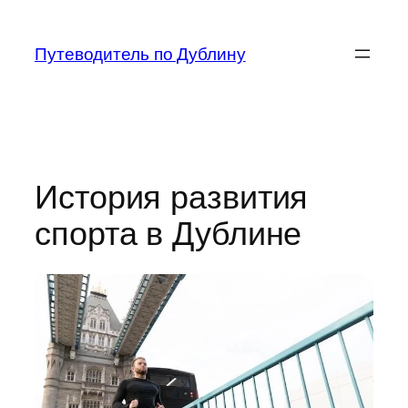
Перейти
к
Путеводитель по Дублину
содержимому
История развития
спорта в Дублине