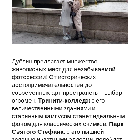
Дублин предлагает множество
живописных мест для незабываемой
фотосессии! От исторических
достопримечательностей до
современных арт-пространств – выбор
огромен.
Тринити-колледж
с его
величественными зданиями и
старинным кампусом станет идеальным
фоном для классических снимков.
Парк
Святого Стефана
, с его пышной
зеленью и уютными аллеями, подойдет