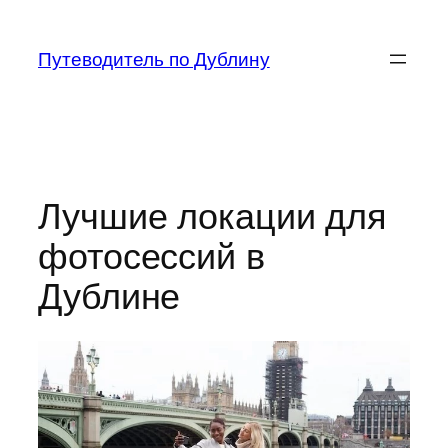
Перейти
к
Путеводитель по Дублину
содержимому
Лучшие локации для
фотосессий в
Дублине