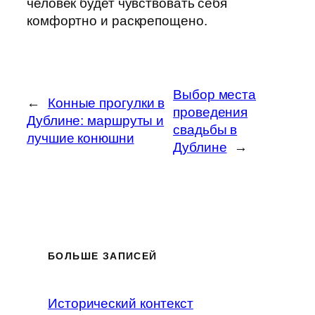
человек будет чувствовать себя
комфортно и раскрепощено.
Выбор места
←
Конные прогулки в
проведения
Дублине: маршруты и
свадьбы в
лучшие конюшни
Дублине
→
БОЛЬШЕ ЗАПИСЕЙ
Исторический контекст