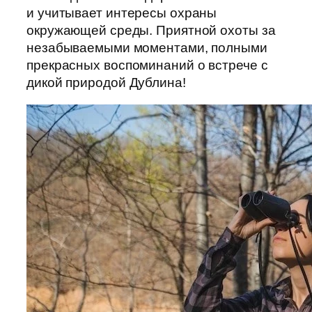
и учитывает интересы охраны
окружающей среды. Приятной охоты за
незабываемыми моментами, полными
прекрасных воспоминаний о встрече с
дикой природой Дублина!