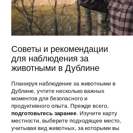
Советы и рекомендации
для наблюдения за
животными в Дублине
Планируя наблюдение за животными в
Дублине, учтите несколько важных
моментов для безопасного и
продуктивного опыта. Прежде всего,
подготовьтесь заранее
. Изучите карту
местности, выберите подходящее место,
учитывая вид животных, за которыми вы