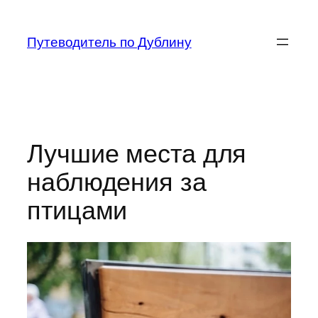
Перейти
к
Путеводитель по Дублину
содержимому
Лучшие места для
наблюдения за
птицами