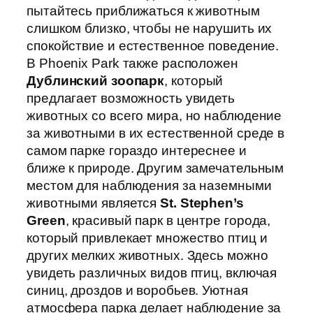
пытайтесь приближаться к животным
слишком близко, чтобы не нарушить их
спокойствие и естественное поведение.
В Phoenix Park также расположен
Дублинский зоопарк
, который
предлагает возможность увидеть
животных со всего мира, но наблюдение
за животными в их естественной среде в
самом парке гораздо интереснее и
ближе к природе. Другим замечательным
местом для наблюдения за наземными
животными является
St. Stephen’s
Green
, красивый парк в центре города,
который привлекает множество птиц и
других мелких животных. Здесь можно
увидеть различных видов птиц, включая
синиц, дроздов и воробьев. Уютная
атмосфера парка делает наблюдение за