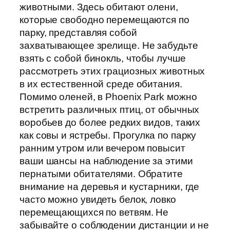
животными. Здесь обитают олени,
которые свободно перемещаются по
парку, представляя собой
захватывающее зрелище. Не забудьте
взять с собой бинокль, чтобы лучше
рассмотреть этих грациозных животных
в их естественной среде обитания.
Помимо оленей, в Phoenix Park можно
встретить различных птиц, от обычных
воробьев до более редких видов, таких
как совы и ястребы. Прогулка по парку
ранним утром или вечером повысит
ваши шансы на наблюдение за этими
пернатыми обитателями. Обратите
внимание на деревья и кустарники, где
часто можно увидеть белок, ловко
перемещающихся по ветвям. Не
забывайте о соблюдении дистанции и не