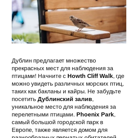
Дублин предлагает множество
прекрасных мест для наблюдения за
птицами! Начните с
Howth Cliff Walk
, где
можно увидеть различных морских птиц,
таких как бакланы и кайры. Не забудьте
посетить
Дублинский залив
,
уникальное место для наблюдения за
перелетными птицами.
Phoenix Park
,
самый большой городской парк в
Европе, также является домом для
разнообразных пернатых обитателей,