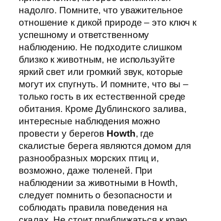
надолго. Помните, что уважительное
отношение к дикой природе – это ключ к
успешному и ответственному
наблюдению. Не подходите слишком
близко к животным, не используйте
яркий свет или громкий звук, которые
могут их спугнуть. И помните, что вы –
только гость в их естественной среде
обитания. Кроме Дублинского залива,
интересные наблюдения можно
провести у берегов
Howth
, где
скалистые берега являются домом для
разнообразных морских птиц и,
возможно, даже тюленей. При
наблюдении за животными в Howth,
следует помнить о безопасности и
соблюдать правила поведения на
скалах. Не стоит приближаться к краю