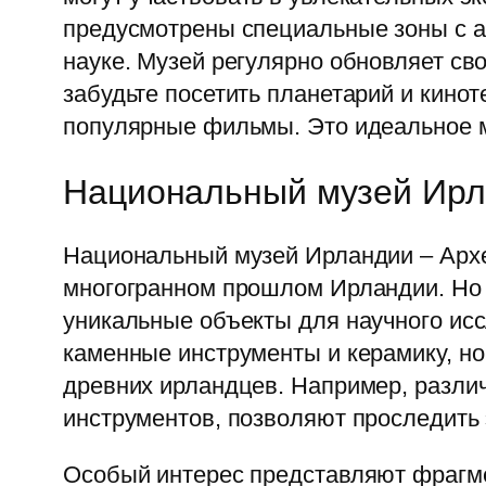
предусмотрены специальные зоны с а
науке. Музей регулярно обновляет св
забудьте посетить планетарий и кино
популярные фильмы. Это идеальное м
Национальный музей Ирл
Национальный музей Ирландии – Архе
многогранном прошлом Ирландии. Но 
уникальные объекты для научного ис
каменные инструменты и керамику, но
древних ирландцев. Например, разли
инструментов, позволяют проследить
Особый интерес представляют фрагме