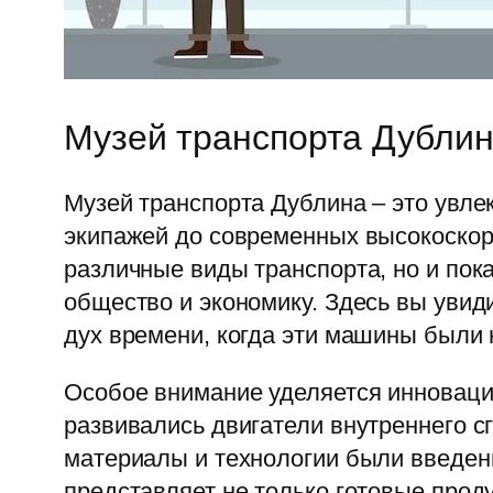
Музей транспорта Дублин
Музей транспорта Дублина – это увле
экипажей до современных высокоскор
различные виды транспорта, но и по
общество и экономику. Здесь вы увид
дух времени, когда эти машины были 
Особое внимание уделяется инновация
развивались двигатели внутреннего с
материалы и технологии были введен
представляет не только готовые прод