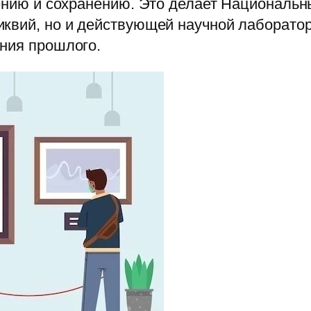
чению и сохранению. Это делает Националь
иквий, но и действующей научной лаборато
ания прошлого.