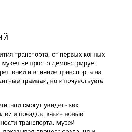
ий
ития транспорта, от первых конных
 музея не просто демонстрирует
решений и влияние транспорта на
антные трамваи, но и почувствуете
тители смогут увидеть как
лей и поездов, какие новые
ности транспорта. Музей
, показывая процесс создания и