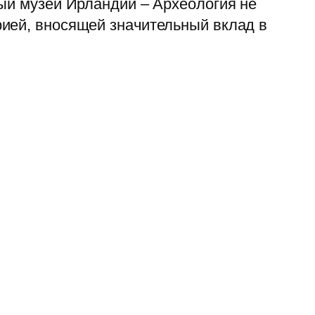
ный музей Ирландии – Археология не
рией, вносящей значительный вклад в