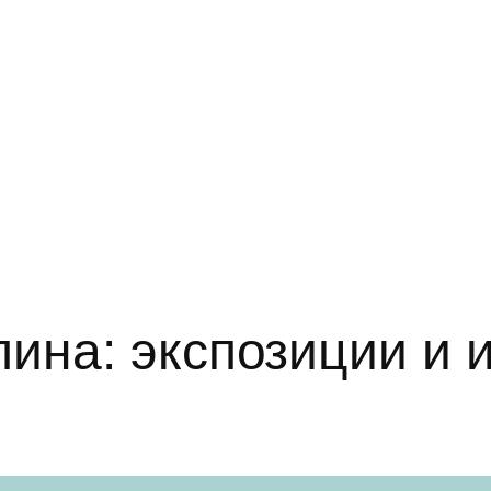
лина: экспозиции и 