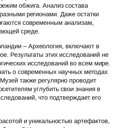
режим обжига. Анализ состава
 разными регионами. Даже остатки
ергаются современным анализам,
жающей среде.
ландии – Археология, включают в
ое. Результаты этих исследований не
гических исследований во всем мире.
знать о современных научных методах
 Музей также регулярно проводит
сетителям углубить свои знания в
сследований, что подтверждает его
красотой и уникальностью артефактов,