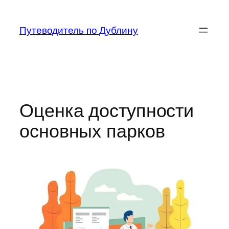
Перейти
к
Путеводитель по Дублину
содержимому
Оценка доступности
основных парков