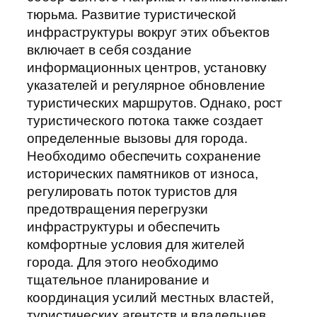
тюрьма. Развитие туристической
инфраструктуры вокруг этих объектов
включает в себя создание
информационных центров, установку
указателей и регулярное обновление
туристических маршрутов. Однако, рост
туристического потока также создает
определенные вызовы для города.
Необходимо обеспечить сохранение
исторических памятников от износа,
регулировать поток туристов для
предотвращения перегрузки
инфраструктуры и обеспечить
комфортные условия для жителей
города. Для этого необходимо
тщательное планирование и
координация усилий местных властей,
туристических агентств и владельцев