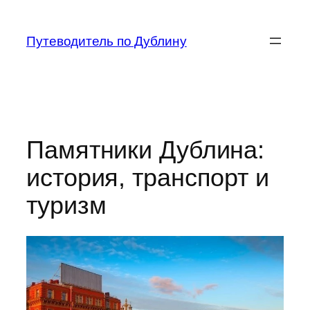
Перейти
к
Путеводитель по Дублину
содержимому
Памятники Дублина:
история, транспорт и
туризм