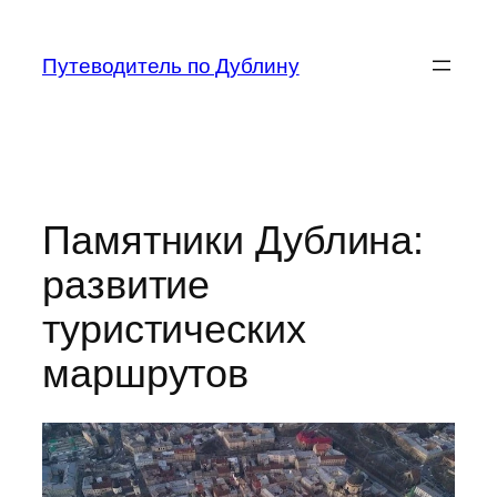
Перейти
к
Путеводитель по Дублину
содержимому
Памятники Дублина:
развитие
туристических
маршрутов