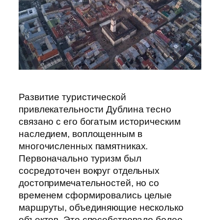
Развитие туристической
привлекательности Дублина тесно
связано с его богатым историческим
наследием, воплощенным в
многочисленных памятниках.
Первоначально туризм был
сосредоточен вокруг отдельных
достопримечательностей, но со
временем сформировались целые
маршруты, объединяющие несколько
объектов. Это способствовало более