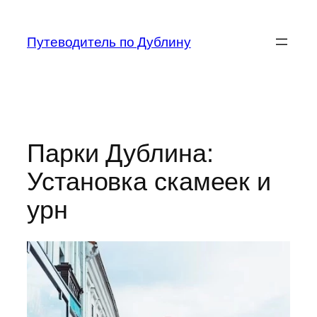
Перейти
к
Путеводитель по Дублину
содержимому
Парки Дублина:
Установка скамеек и
урн