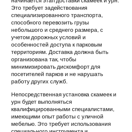
начинается этап доставки скамеек и урн.
Это требует задействования
специализированного транспорта,
способного перевозить грузы
небольшого и среднего размера, с
учетом дорожных условий и
особенностей доступа к парковым
территориям. Доставка должна быть
организована так, чтобы
минимизировать дискомфорт для
посетителей парков и не нарушать
работу других служб.
Непосредственная установка скамеек и
урн будет выполняться
квалифицированными специалистами,
имеющими опыт работы с уличной
мебелью. Это требует использования
специального инструмента и