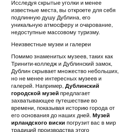
Исследуя скрытые уголки и менее
известные места, вы откроете для себя
подлинную душу Дублина, его
уникальную атмосферу и очарование,
недоступные массовому туризму.
Неизвестные музеи и галереи
Помимо знаменитых музеев, таких как
Тринити-колледж и Дублинский замок,
Дублин скрывает множество небольших,
но не менее интересных музеев и
галерей. Например,
Дублинский
городской музей
предлагает
захватывающее путешествие во
времени, показывая историю города от
его основания до наших дней.
Музей
ирландского виски
погрузит вас в мир
традиций производства этого