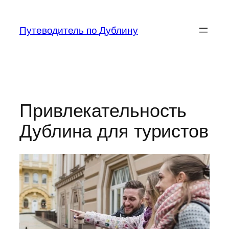
Перейти
к
Путеводитель по Дублину
содержимому
Привлекательность
Дублина для туристов