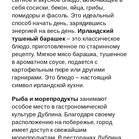
себя сосиски, бекон, яйца, грибы,
помидоры и фасоль. Это идеальный
способ начать день, зарядившись
энергией на весь день.
Ирландский
тушеный барашек
– это классическое
блюдо, приготовленное по старинному
рецепту. Мягкое мясо барашка, тушенное
в ароматном соусе, подается с
картофельным пюре или другими
гарнирами. Это блюдо – настоящий
символ ирландской кухни.
Рыба и морепродукты
занимают
особое место в гастрономической
культуре Дублина. Благодаря своему
расположению на побережье, город
имеет доступ к свежайшим
морепродуктам. В ресторанах Дублина