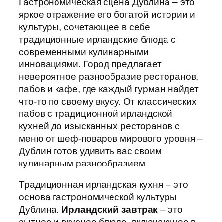
Гастрономическая сцена Дублина – это
яркое отражение его богатой истории и
культуры, сочетающее в себе
традиционные ирландские блюда с
современными кулинарными
инновациями. Город предлагает
невероятное разнообразие ресторанов,
пабов и кафе, где каждый гурман найдет
что-то по своему вкусу. От классических
пабов с традиционной ирландской
кухней до изысканных ресторанов с
меню от шеф-поваров мирового уровня –
Дублин готов удивить вас своим
кулинарным разнообразием.
Традиционная ирландская кухня – это
основа гастрономической культуры
Дублина.
Ирландский завтрак
– это
сытное и вкусное блюдо, включающее в