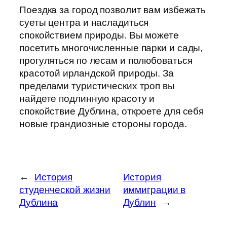
Поездка за город позволит вам избежать
суеты центра и насладиться
спокойствием природы. Вы можете
посетить многочисленные парки и сады,
прогуляться по лесам и полюбоваться
красотой ирландской природы. За
пределами туристических троп вы
найдете подлинную красоту и
спокойствие Дублина, откроете для себя
новые грандиозные стороны города.
←
История
История
студенческой жизни
иммиграции в
Дублина
Дублин
→