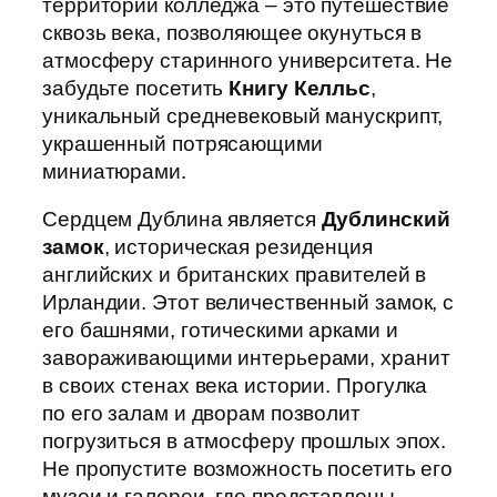
территории колледжа – это путешествие
сквозь века, позволяющее окунуться в
атмосферу старинного университета. Не
забудьте посетить
Книгу Келльс
,
уникальный средневековый манускрипт,
украшенный потрясающими
миниатюрами.
Сердцем Дублина является
Дублинский
замок
, историческая резиденция
английских и британских правителей в
Ирландии. Этот величественный замок, с
его башнями, готическими арками и
завораживающими интерьерами, хранит
в своих стенах века истории. Прогулка
по его залам и дворам позволит
погрузиться в атмосферу прошлых эпох.
Не пропустите возможность посетить его
музеи и галереи, где представлены