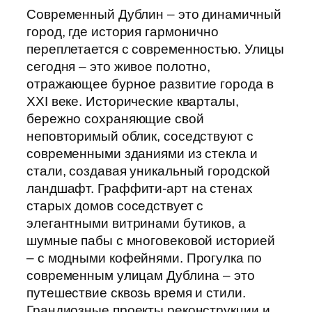
Современный Дублин – это динамичный
город, где история гармонично
переплетается с современностью. Улицы
сегодня – это живое полотно,
отражающее бурное развитие города в
XXI веке. Исторические кварталы,
бережно сохраняющие свой
неповторимый облик, соседствуют с
современными зданиями из стекла и
стали, создавая уникальный городской
ландшафт. Граффити-арт на стенах
старых домов соседствует с
элегантными витринами бутиков, а
шумные пабы с многовековой историей
– с модными кофейнями. Прогулка по
современным улицам Дублина – это
путешествие сквозь время и стили.
Грандиозные проекты реконструкции и