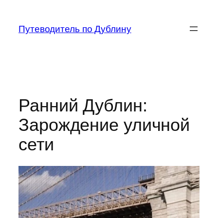
Перейти
к
Путеводитель по Дублину
содержимому
Ранний Дублин:
Зарождение уличной
сети