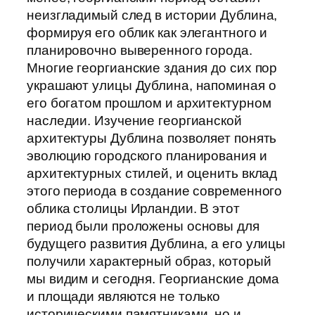
неизгладимый след в истории Дублина,
формируя его облик как элегантного и
планировочно выверенного города.
Многие георгианские здания до сих пор
украшают улицы Дублина, напоминая о
его богатом прошлом и архитектурном
наследии. Изучение георгианской
архитектуры Дублина позволяет понять
эволюцию городского планирования и
архитектурных стилей, и оценить вклад
этого периода в создание современного
облика столицы Ирландии. В этот
период были проложены основы для
будущего развития Дублина, а его улицы
получили характерный образ, который
мы видим и сегодня. Георгианские дома
и площади являются не только
историческими памятниками, но и