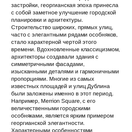
застройки, георгианская эпоха принесла
с собой заметное улучшение городской
планировки и архитектуры.
Строительство широких, прямых улиц,
часто с элегантными рядами особняков,
стало характерной чертой этого
времени. Вдохновленные классицизмом,
архитекторы создавали здания с
симметричными фасадами,
изысканными деталями и гармоничными
пропорциями. Многие из самых
известных площадей и улиц Дублина
были заложены именно в этот период.
Например, Merrion Square, с его
величественными городскими
особняками, является ярким примером
георгианской элегантности.
Характерными особенностями