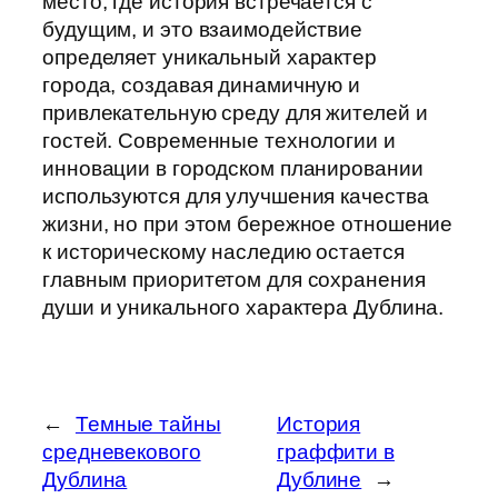
место, где история встречается с
будущим, и это взаимодействие
определяет уникальный характер
города, создавая динамичную и
привлекательную среду для жителей и
гостей. Современные технологии и
инновации в городском планировании
используются для улучшения качества
жизни, но при этом бережное отношение
к историческому наследию остается
главным приоритетом для сохранения
души и уникального характера Дублина.
←
Темные тайны
История
средневекового
граффити в
Дублина
Дублине
→