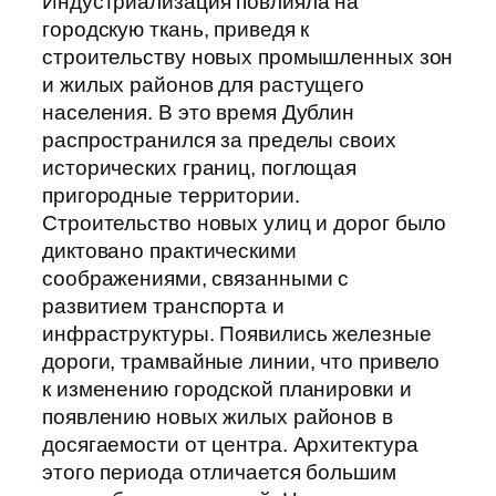
Индустриализация повлияла на
городскую ткань, приведя к
строительству новых промышленных зон
и жилых районов для растущего
населения. В это время Дублин
распространился за пределы своих
исторических границ, поглощая
пригородные территории.
Строительство новых улиц и дорог было
диктовано практическими
соображениями, связанными с
развитием транспорта и
инфраструктуры. Появились железные
дороги, трамвайные линии, что привело
к изменению городской планировки и
появлению новых жилых районов в
досягаемости от центра. Архитектура
этого периода отличается большим