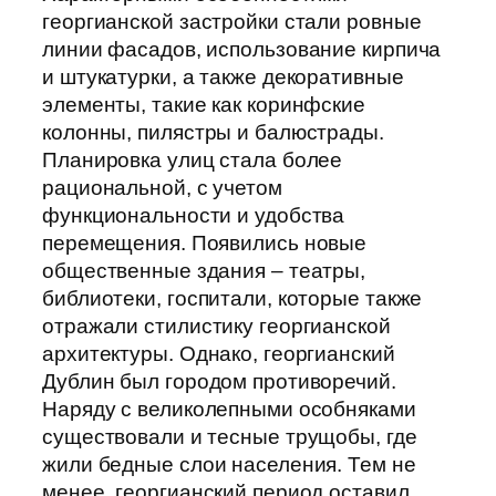
георгианской застройки стали ровные
линии фасадов, использование кирпича
и штукатурки, а также декоративные
элементы, такие как коринфские
колонны, пилястры и балюстрады.
Планировка улиц стала более
рациональной, с учетом
функциональности и удобства
перемещения. Появились новые
общественные здания – театры,
библиотеки, госпитали, которые также
отражали стилистику георгианской
архитектуры. Однако, георгианский
Дублин был городом противоречий.
Наряду с великолепными особняками
существовали и тесные трущобы, где
жили бедные слои населения. Тем не
менее, георгианский период оставил