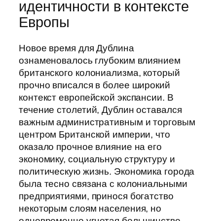
идентичности в контексте
Европы
Новое время для Дублина
ознаменовалось глубоким влиянием
британского колониализма, который
прочно вписался в более широкий
контекст европейской экспансии. В
течение столетий, Дублин оставался
важным административным и торговым
центром Британской империи, что
оказало прочное влияние на его
экономику, социальную структуру и
политическую жизнь. Экономика города
была тесно связана с колониальными
предприятиями, принося богатство
некоторым слоям населения, но
одновременно угнетая большинство