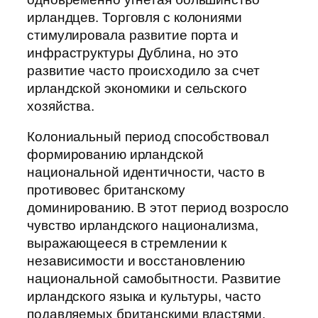
ирландцев. Торговля с колониями
стимулировала развитие порта и
инфраструктуры Дублина, но это
развитие часто происходило за счет
ирландской экономики и сельского
хозяйства.
Колониальный период способствовал
формированию ирландской
национальной идентичности, часто в
противовес британскому
доминированию. В этот период возросло
чувство ирландского национализма,
выражающееся в стремлении к
независимости и восстановлению
национальной самобытности. Развитие
ирландского языка и культуры, часто
подавляемых британскими властями,