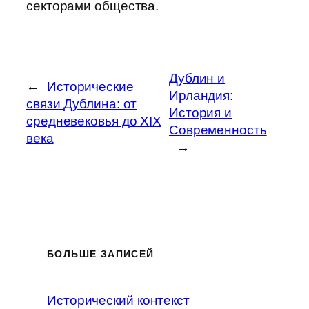
секторами общества.
Дублин и
←
Исторические
Ирландия:
связи Дублина: от
История и
средневековья до XIX
Современность
века
→
БОЛЬШЕ ЗАПИСЕЙ
Исторический контекст