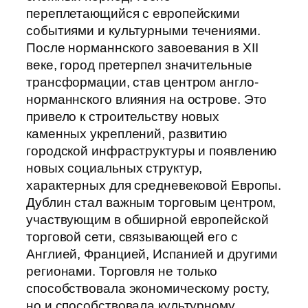
переплетающийся с европейскими
событиями и культурными течениями.
После норманнского завоевания в XII
веке, город претерпел значительные
трансформации, став центром англо-
норманнского влияния на острове. Это
привело к строительству новых
каменных укреплений, развитию
городской инфраструктуры и появлению
новых социальных структур,
характерных для средневековой Европы.
Дублин стал важным торговым центром,
участвующим в обширной европейской
торговой сети, связывающей его с
Англией, Францией, Испанией и другими
регионами. Торговля не только
способствовала экономическому росту,
но и способствовала культурному