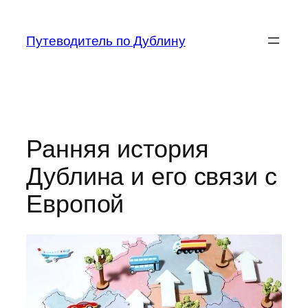
Перейти
к
Путеводитель по Дублину
содержимому
Ранняя история
Дублина и его связи с
Европой