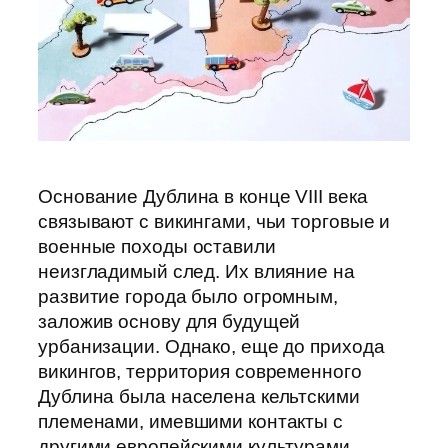
Основание Дублина в конце VIII века
связывают с викингами, чьи торговые и
военные походы оставили
неизгладимый след. Их влияние на
развитие города было огромным,
заложив основу для будущей
урбанизации. Однако, еще до прихода
викингов, территория современного
Дублина была населена кельтскими
племенами, имевшими контакты с
другими европейскими культурами,