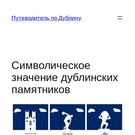
Перейти
к
Путеводитель по Дублину
содержимому
Символическое
значение дублинских
памятников