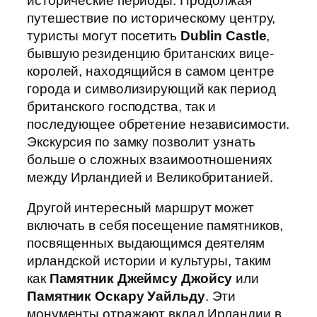
исторические периоды. Продолжая
путешествие по историческому центру,
туристы могут посетить
Dublin Castle
,
бывшую резиденцию британских вице-
королей, находящийся в самом центре
города и символизирующий как период
британского господства, так и
последующее обретение независимости.
Экскурсия по замку позволит узнать
больше о сложных взаимоотношениях
между Ирландией и Великобританией.
Другой интересный маршрут может
включать в себя посещение памятников,
посвященных выдающимся деятелям
ирландской истории и культуры, таким
как
Памятник Джеймсу Джойсу
или
Памятник Оскару Уайльду
. Эти
монументы отражают вклад Ирландии в