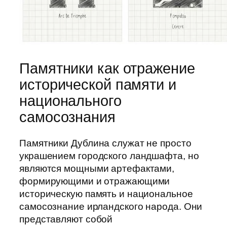
Памятники как отражение
исторической памяти и
национального
самосознания
Памятники Дублина служат не просто
украшением городского ландшафта, но
являются мощными артефактами,
формирующими и отражающими
историческую память и национальное
самосознание ирландского народа. Они
представляют собой