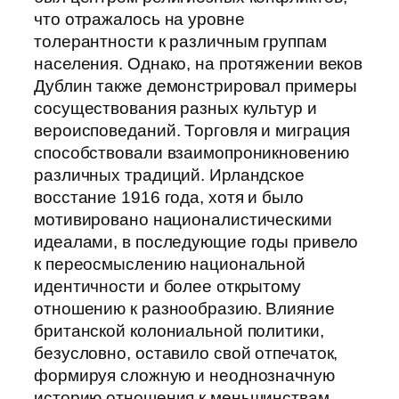
что отражалось на уровне
толерантности к различным группам
населения. Однако, на протяжении веков
Дублин также демонстрировал примеры
сосуществования разных культур и
вероисповеданий. Торговля и миграция
способствовали взаимопроникновению
различных традиций. Ирландское
восстание 1916 года, хотя и было
мотивировано националистическими
идеалами, в последующие годы привело
к переосмыслению национальной
идентичности и более открытому
отношению к разнообразию. Влияние
британской колониальной политики,
безусловно, оставило свой отпечаток,
формируя сложную и неоднозначную
историю отношения к меньшинствам.