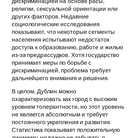
дискриминацией на основе расы,
религии, сексуальной ориентации или
других факторов. Недавние
социологические исследования
показывают, что некоторые сегменты
населения испытывают недостаток
доступа к образованию, работе и жилью
из-за предрассудков. Хотя государство
принимает меры по борьбе с
дискриминацией, проблема требует
дальнейшего внимания и решения.
В целом, Дублин можно
охарактеризовать как город с высоким
уровнем толерантности, но этот уровень
не является абсолютным и требует
постоянного укрепления и развития.
Статистика показывает положительную
динамику, но важно не забывать о