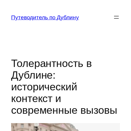
Перейти
к
Путеводитель по Дублину
содержимому
Толерантность в
Дублине:
исторический
контекст и
современные вызовы