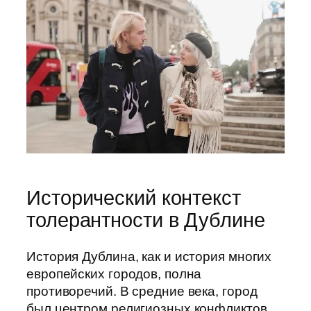
Исторический контекст
толерантности в Дублине
История Дублина, как и история многих
европейских городов, полна
противоречий. В средние века, город
был центром религиозных конфликтов,