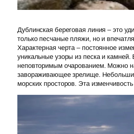
Дублинская береговая линия – это уд
только песчаные пляжи, но и впечатл
Характерная черта – постоянное изм
уникальные узоры из песка и камней.
неповторимым очарованием. Можно на
завораживающее зрелище. Небольшие,
морских просторов. Эта изменчивост