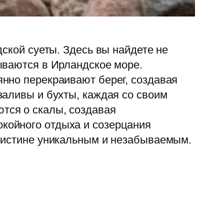
ской суеты. Здесь вы найдете не
ываются в Ирландское море.
нно перекраивают берег, создавая
заливы и бухты, каждая со своим
тся о скалы, создавая
койного отдыха и созерцания
поистине уникальным и незабываемым.