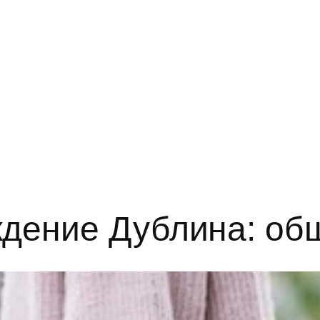
дение Дублина: об