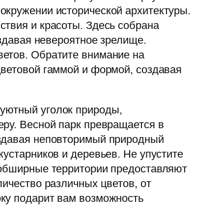
окружении исторической архитектуры.
йствия и красоты. Здесь собрана
оздавая невероятное зрелище.
ветов. Обратите внимание на
цветовой гаммой и формой, создавая
 уютный уголок природы,
еру. Весной парк превращается в
оздавая неповторимый природный
кустарников и деревьев. Не упустите
 обширные территории предоставляют
личество различных цветов, от
рку подарит вам возможность