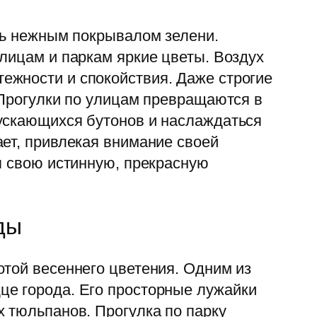
сь нежным покрывалом зелени.
лицам и паркам яркие цветы. Воздух
ежности и спокойствия. Даже строгие
 Прогулки по улицам превращаются в
пускающихся бутонов и наслаждаться
ет, привлекая внимание своей
я свою истинную, прекрасную
ды
отой весеннего цветения. Одним из
це города. Его просторные лужайки
 тюльпанов. Прогулка по парку