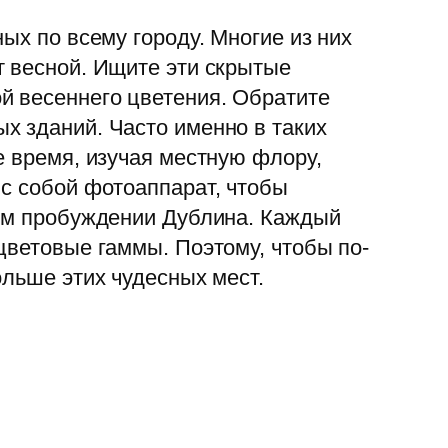
ых по всему городу. Многие из них
т весной. Ищите эти скрытые
й весеннего цветения. Обратите
х зданий. Часто именно в таких
е время, изучая местную флору,
 с собой фотоаппарат, чтобы
нем пробуждении Дублина. Каждый
цветовые гаммы. Поэтому, чтобы по-
ольше этих чудесных мест.