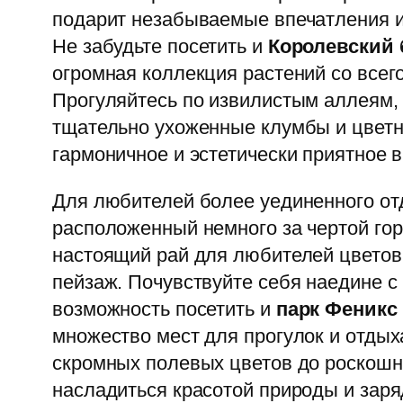
подарит незабываемые впечатления и
Не забудьте посетить и
Королевский 
огромная коллекция растений со всего
Прогуляйтесь по извилистым аллеям,
тщательно ухоженные клумбы и цветни
гармоничное и эстетически приятное 
Для любителей более уединенного о
расположенный немного за чертой гор
настоящий рай для любителей цветов
пейзаж. Почувствуйте себя наедине с
возможность посетить и
парк Феникс
множество мест для прогулок и отдых
скромных полевых цветов до роскошн
насладиться красотой природы и заряд