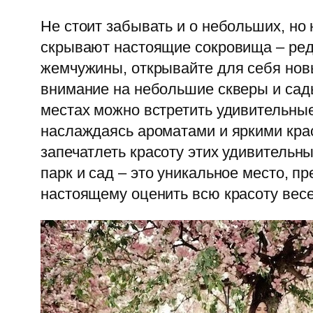
Не стоит забывать и о небольших, но 
скрывают настоящие сокровища – редк
жемчужины, открывайте для себя новы
внимание на небольшие скверы и сады
местах можно встретить удивительные
наслаждаясь ароматами и яркими крас
запечатлеть красоту этих удивительн
парк и сад – это уникальное место, 
настоящему оценить всю красоту весе