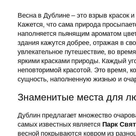
Весна в Дублине – это взрыв красок 
Кажется, что сама природа просыпает
наполняется пьянящим ароматом цвет
здания кажутся добрее, отражая в св
увлекательное путешествие, во врем
яркими красками природы. Каждый уго
неповторимой красотой. Это время, к
сущность, наполненную жизнью и оча
Знаменитые места для лю
Дублин предлагает множество очарова
самых известных является
Парк Свят
весной покрываются ковром из разноц