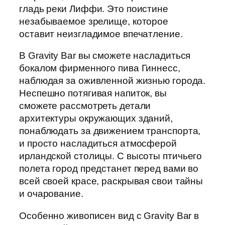
гладь реки Лиффи. Это поистине
незабываемое зрелище, которое
оставит неизгладимое впечатление.
В Gravity Bar вы сможете насладиться
бокалом фирменного пива Гиннесс,
наблюдая за оживленной жизнью города.
Неспешно потягивая напиток, вы
сможете рассмотреть детали
архитектуры окружающих зданий,
понаблюдать за движением транспорта,
и просто насладиться атмосферой
ирландской столицы. С высоты птичьего
полета город предстанет перед вами во
всей своей красе, раскрывая свои тайны
и очарование.
Особенно живописен вид с Gravity Bar в