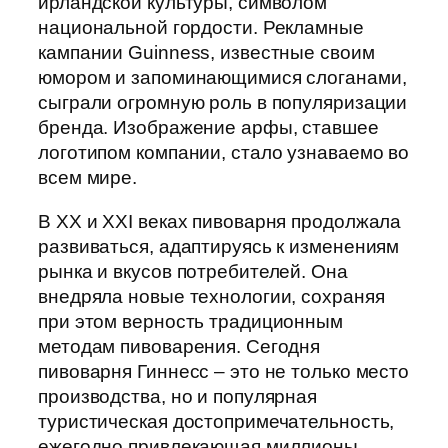
ирландской культуры, символом
национальной гордости. Рекламные
кампании Guinness, известные своим
юмором и запоминающимися слоганами,
сыграли огромную роль в популяризации
бренда. Изображение арфы, ставшее
логотипом компании, стало узнаваемо во
всем мире.
В XX и XXI веках пивоварня продолжала
развиваться, адаптируясь к изменениям
рынка и вкусов потребителей. Она
внедряла новые технологии, сохраняя
при этом верность традиционным
методам пивоварения. Сегодня
пивоварня Гиннесс – это не только место
производства, но и популярная
туристическая достопримечательность,
ежегодно привлекающая миллионы