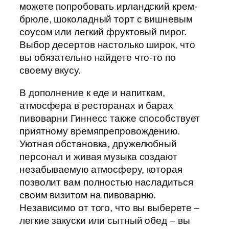
можете попробовать ирландский крем-
брюле, шоколадный торт с вишневым
соусом или легкий фруктовый пирог.
Выбор десертов настолько широк, что
вы обязательно найдете что-то по
своему вкусу.
В дополнение к еде и напиткам,
атмосфера в ресторанах и барах
пивоварни Гиннесс также способствует
приятному времяпрепровождению.
Уютная обстановка, дружелюбный
персонал и живая музыка создают
незабываемую атмосферу, которая
позволит вам полностью насладиться
своим визитом на пивоварню.
Независимо от того, что вы выберете –
легкие закуски или сытный обед – вы