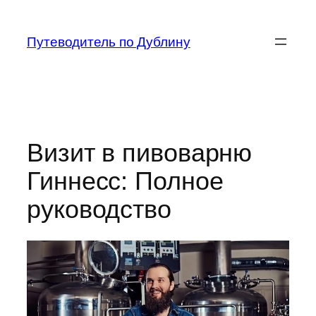
Перейти
к
Путеводитель по Дублину
содержимому
Визит в пивоварню
Гиннесс: Полное
руководство