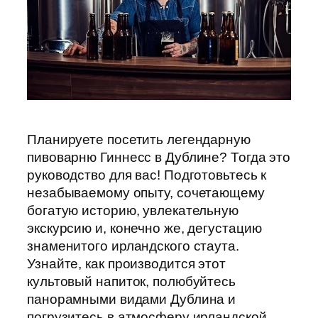
Планируете посетить легендарную
пивоварню Гиннесс в Дублине? Тогда это
руководство для вас! Подготовьтесь к
незабываемому опыту, сочетающему
богатую историю, увлекательную
экскурсию и, конечно же, дегустацию
знаменитого ирландского стаута.
Узнайте, как производится этот
культовый напиток, полюбуйтесь
панорамными видами Дублина и
погрузитесь в атмосферу ирландской