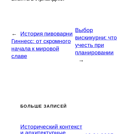
Выбор
←
История пивоварни
вискикурни: что
Гиннесс: от скромного
учесть при
начала к мировой
планировании
славе
→
БОЛЬШЕ ЗАПИСЕЙ
Исторический контекст
и архитектурные