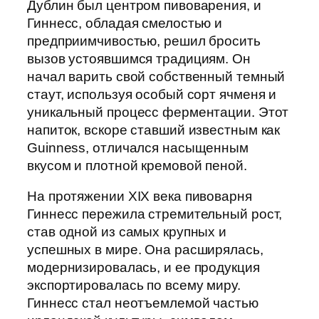
Дублин был центром пивоварения, и
Гиннесс, обладая смелостью и
предприимчивостью, решил бросить
вызов устоявшимся традициям. Он
начал варить свой собственный темный
стаут, используя особый сорт ячменя и
уникальный процесс ферментации. Этот
напиток, вскоре ставший известным как
Guinness, отличался насыщенным
вкусом и плотной кремовой пеной.
На протяжении XIX века пивоварня
Гиннесс пережила стремительный рост,
став одной из самых крупных и
успешных в мире. Она расширялась,
модернизировалась, и ее продукция
экспортировалась по всему миру.
Гиннесс стал неотъемлемой частью