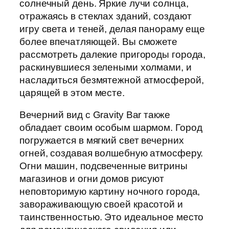
солнечный день. Яркие лучи солнца,
отражаясь в стеклах зданий, создают
игру света и теней, делая панораму еще
более впечатляющей. Вы сможете
рассмотреть далекие пригороды города,
раскинувшиеся зелеными холмами, и
насладиться безмятежной атмосферой,
царящей в этом месте.
Вечерний вид с Gravity Bar также
обладает своим особым шармом. Город
погружается в мягкий свет вечерних
огней, создавая волшебную атмосферу.
Огни машин, подсвеченные витрины
магазинов и огни домов рисуют
неповторимую картину ночного города,
завораживающую своей красотой и
таинственностью. Это идеальное место