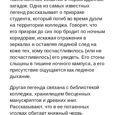
загадок. Одна из самых известных
легенд рассказывает о призраке
студента, который погиб во время дуэли
на территории колледжа. Говорят, что
его призрак до сих пор бродит по ночным
коридорам, искажая отражения в
зеркалах и оставляя ледяной след на
коже тех, кому посчастливилось (или не
посчастливилось) его увидеть. Его стоны
слышны в тишине ночного кампуса, а его
присутствие ощущается как ледяное
дыхание.
Другая легенда связана с библиотекой
колледжа, хранилищем бесценных
манускриптов и древних книг.
Рассказывают, что в ее потаенных
уголках обитает книжный червь