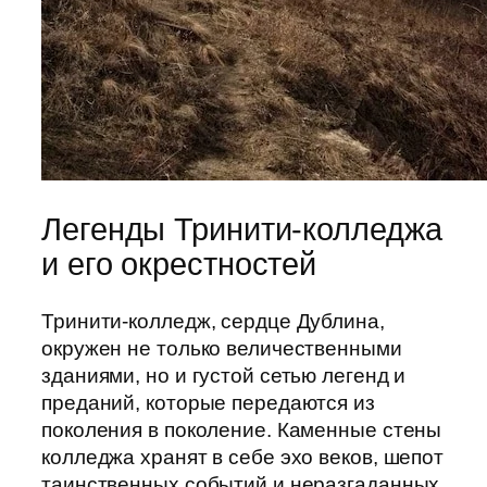
Легенды Тринити-колледжа
и его окрестностей
Тринити-колледж, сердце Дублина,
окружен не только величественными
зданиями, но и густой сетью легенд и
преданий, которые передаются из
поколения в поколение. Каменные стены
колледжа хранят в себе эхо веков, шепот
таинственных событий и неразгаданных