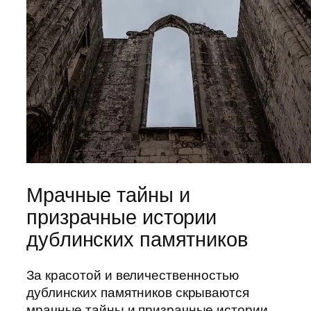
Мрачные тайны и
призрачные истории
дублинских памятников
За красотой и величественностью
дублинских памятников скрываются
мрачные тайны и призрачные истории,