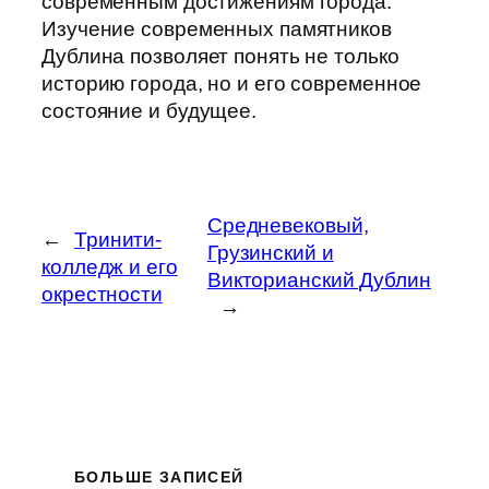
современным достижениям города.
Изучение современных памятников
Дублина позволяет понять не только
историю города, но и его современное
состояние и будущее.
Средневековый,
←
Тринити-
Грузинский и
колледж и его
Викторианский Дублин
окрестности
→
БОЛЬШЕ ЗАПИСЕЙ