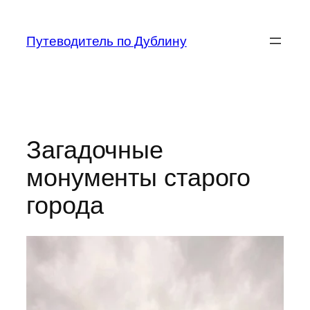
Перейти
к
Путеводитель по Дублину
содержимому
Загадочные
монументы старого
города