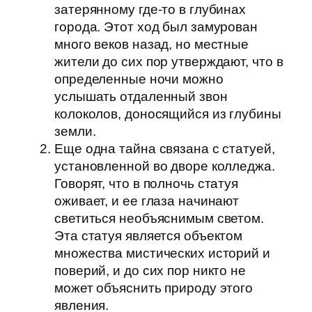
затерянному где-то в глубинах
города. Этот ход был замурован
много веков назад, но местные
жители до сих пор утверждают, что в
определенные ночи можно
услышать отдаленный звон
колоколов, доносящийся из глубины
земли.
Еще одна тайна связана с статуей,
установленной во дворе колледжа.
Говорят, что в полночь статуя
оживает, и ее глаза начинают
светиться необъяснимым светом.
Эта статуя является объектом
множества мистических историй и
поверий, и до сих пор никто не
может объяснить природу этого
явления.