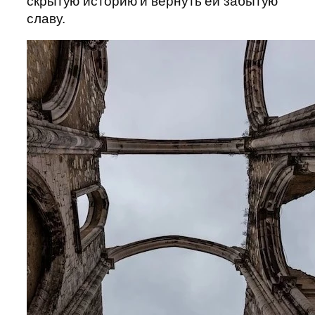
скрытую историю и вернуть ей забытую
славу.