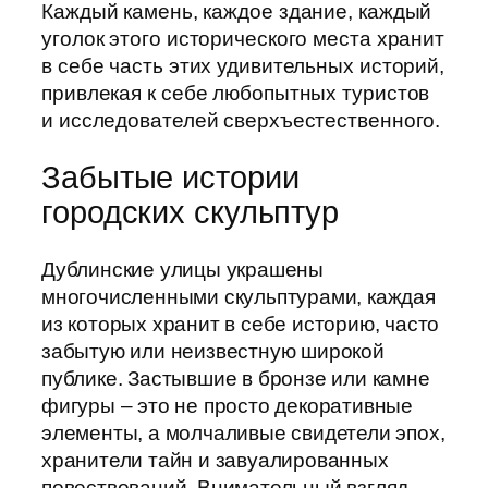
Каждый камень, каждое здание, каждый
уголок этого исторического места хранит
в себе часть этих удивительных историй,
привлекая к себе любопытных туристов
и исследователей сверхъестественного.
Забытые истории
городских скульптур
Дублинские улицы украшены
многочисленными скульптурами, каждая
из которых хранит в себе историю, часто
забытую или неизвестную широкой
публике. Застывшие в бронзе или камне
фигуры – это не просто декоративные
элементы, а молчаливые свидетели эпох,
хранители тайн и завуалированных
повествований. Внимательный взгляд