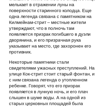
мелькает в отражении луны на
поверхности старинного колодца. Еще
одна легенда связана с памятником на
Килмейнам-стрит – местные жители
утверждают, что в полночь там
появляется призрак погибшего в дуэли
дворянина, и его призрачная рука
указывает на место, где захоронен его
противник.
Некоторые памятники стали
свидетелями ужасных преступлений. На
улице Кок-стрит стоит старый фонтан, и
с ним связана легенда о утопленном
ребенке. Говорят, что его призрак
появляется в лунную ночь, и его плач
слышен в шуме воды. А на одной из
старых церковных площадей была