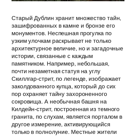
Старый Дублин хранит множество тайн,
зашифрованных в камне и бронзе его
монументов. Неспешная прогулка по
узким улочкам раскрывает не только
архитектурное величие, но и загадочные
истории, связанные с каждым
памятником. Например, небольшая,
почти незаметная статуя на углу
Скиллгар-стрит, по легенде, изображает
заколдованного купца, который до сих
пор охраняет тайну захороненного
сокровища. А необычная башня на
Килдейн-стрит, построенная из темного
гранита, по слухам, является порталом в
другое измерение, активирующийся
только в полнолуние. Местные жители