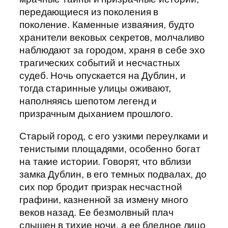
передающиеся из поколения в
поколение. Каменные изваяния, будто
хранители вековых секретов, молчаливо
наблюдают за городом, храня в себе эхо
трагических событий и несчастных
судеб. Ночь опускается на Дублин, и
тогда старинные улицы оживают,
наполняясь шепотом легенд и
призрачным дыханием прошлого.
Старый город, с его узкими переулками и
тенистыми площадями, особенно богат
на такие истории. Говорят, что вблизи
замка Дублин, в его темных подвалах, до
сих пор бродит призрак несчастной
графини, казненной за измену много
веков назад. Ее безмолвный плач
слышен в тихие ночи, а ее бледное лицо