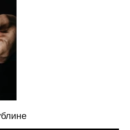
ублине