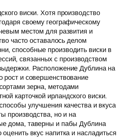
ского виски. Хотя производство
агодаря своему географическому
ючевым местом для развития и
ство часто оставалось делом
ни, способные производить виски в
ссий, связанных с производством
 выдержки. Расположение Дублина на
о рост и совершенствование
сортами зерна, методами
ной карточкой ирландского виски.
 способы улучшения качества и вкуса
ы производства, но и на
ые дома, таверны и пабы Дублина
 оценить вкус напитка и насладиться