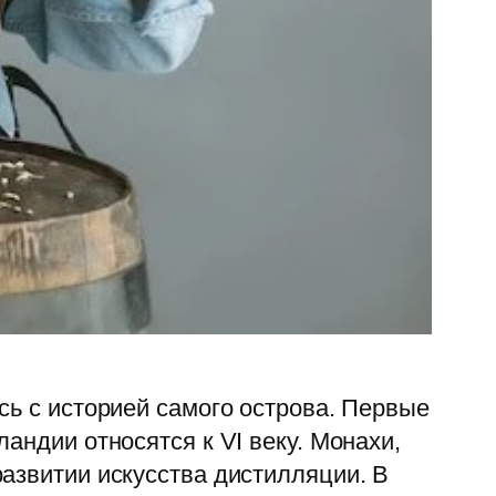
сь с историей самого острова. Первые
андии относятся к VI веку. Монахи,
азвитии искусства дистилляции. В