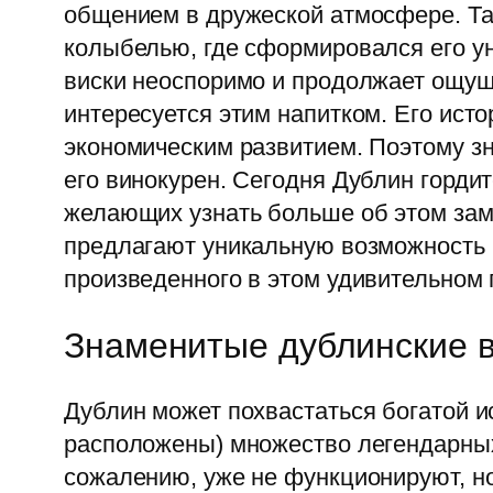
общением в дружеской атмосфере. Так
колыбелью, где сформировался его ун
виски неоспоримо и продолжает ощуща
интересуется этим напитком. Его исто
экономическим развитием. Поэтому зн
его винокурен. Сегодня Дублин горди
желающих узнать больше об этом заме
предлагают уникальную возможность п
произведенного в этом удивительном 
Знаменитые дублинские 
Дублин может похвастаться богатой и
расположены) множество легендарных 
сожалению, уже не функционируют, но