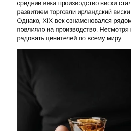
средние века производство виски ста
развитием торговли ирландский виски
Однако, XIX век ознаменовался рядом
повлияло на производство. Несмотря 
радовать ценителей по всему миру.