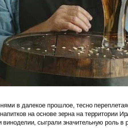
рнями в далекое прошлое, тесно переплетая
апитков на основе зерна на территории Ирл
 виноделии, сыграли значительную роль в р