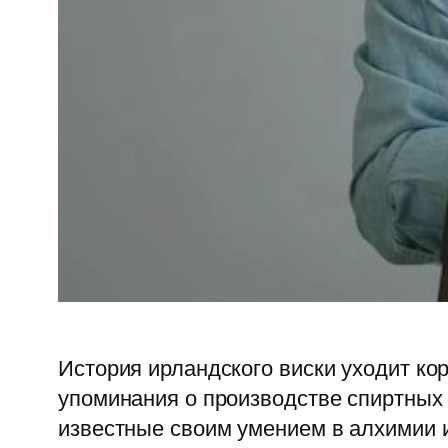
История ирландского виски уходит ко
упоминания о производстве спиртных н
известные своим умением в алхимии и