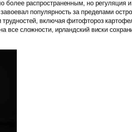
ло более распространенным, но регуляция и 
 завоевал популярность за пределами остр
 трудностей, включая фитофтороз картофел
на все сложности, ирландский виски сохран