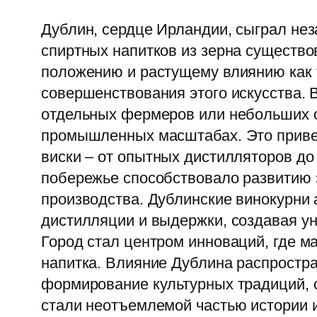
Дублин, сердце Ирландии, сыграл нез
спиртных напитков из зерна существо
положению и растущему влиянию как т
совершенствования этого искусства. В
отдельных фермеров или небольших о
промышленных масштабах. Это приве
виски – от опытных дистилляторов д
побережье способствовало развитию э
производства. Дублинские винокурни
дистилляции и выдержки, создавая ун
Город стал центром инноваций, где м
напитка. Влияние Дублина распростра
формирование культурных традиций, 
стали неотъемлемой частью истории и