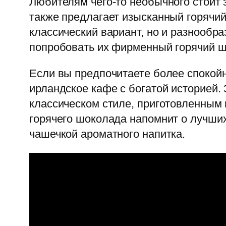
Любителям чего-то необычного стоит 
также предлагает изысканный горячий
классический вариант, но и разнообр
попробовать их фирменный горячий ш
Если вы предпочитаете более спокой
ирландское кафе с богатой историей
классическом стиле, приготовленным 
горячего шоколада напомнит о лучши
чашечкой ароматного напитка.