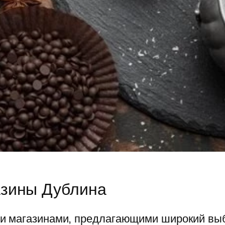
зины Дублина
и магазинами, предлагающими широкий вы