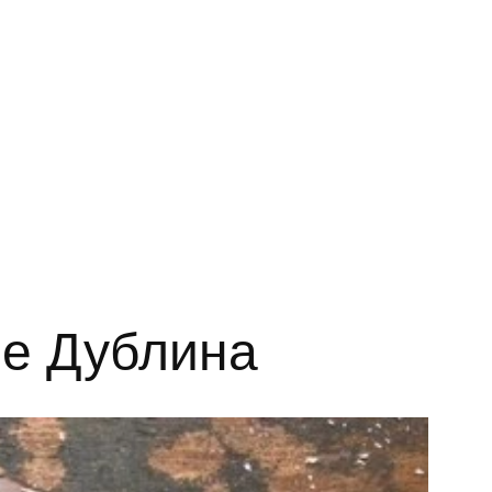
е Дублина