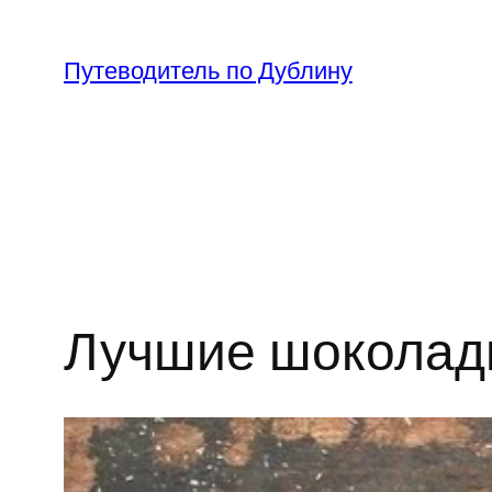
Перейти
к
Путеводитель по Дублину
содержимому
Лучшие шоколад