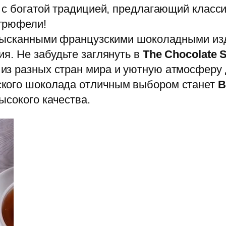
н с богатой традицией, предлагающий клас
 трюфели!
зысканными французскими шоколадными из
ия. Не забудьте заглянуть в
The Chocolate 
из разных стран мира и уютную атмосферу
ского шоколада отличным выбором станет
B
ысокого качества.