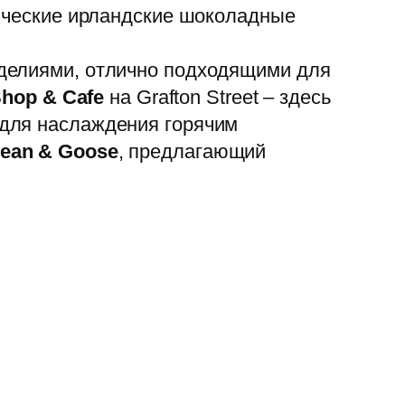
сические ирландские шоколадные
делиями, отлично подходящими для
Shop & Cafe
на Grafton Street – здесь
 для наслаждения горячим
ean & Goose
, предлагающий