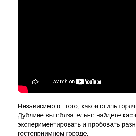
Независимо от того, какой стиль гор
Дублине вы обязательно найдете кафе
экспериментировать и пробовать разн
гостеприимном городе.