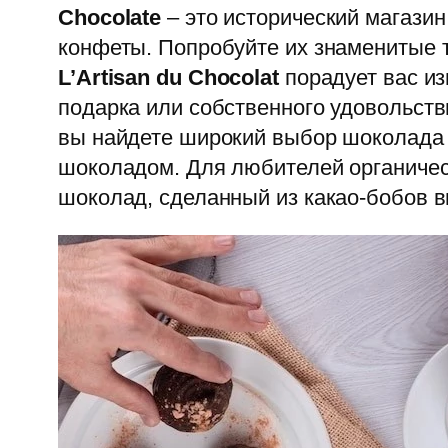
Chocolate
– это исторический магази
конфеты. Попробуйте их знаменитые
L’Artisan du Chocolat
порадует вас и
подарка или собственного удовольств
вы найдете широкий выбор шоколада 
шоколадом. Для любителей органиче
шоколад, сделанный из какао-бобов в