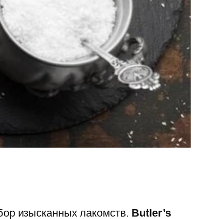
бор изысканных лакомств.
Butler’s