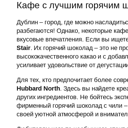
Кафе с лучшим горячим 
Дублин – город, где можно насладить
разбегаются! Однако, некоторые каф
вкусовые впечатления. Если вы ищете
Stair
. Их горячий шоколад – это не пр
высококачественного какао и с добав
усиливает удовольствие от дегустации
Для тех, кто предпочитает более сов
Hubbard North
. Здесь вы найдете кре
других ингредиентов. Не бойтесь экс
фирменный горячий шоколад с чили – 
своей уютной атмосферой и внимате