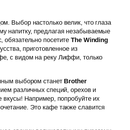
м. Выбор настолько велик, что глаза
му напитку, предлагая незабываемые
с, обязательно посетите
The Winding
усства, приготовленное из
е, с видом на реку Лиффи, только
ичным выбором станет
Brother
нием различных специй, орехов и
е вкусы! Например, попробуйте их
очетание. Это кафе также славится