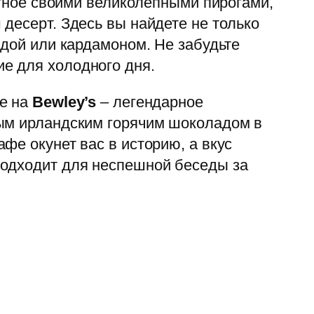
стное своими великолепными пирогами,
десерт. Здесь вы найдете не только
ндой или кардамоном. Не забудьте
е для холодного дня.
ие на
Bewley’s
– легендарное
ным ирландским горячим шоколадом в
фе окунет вас в историю, а вкус
подходит для неспешной беседы за